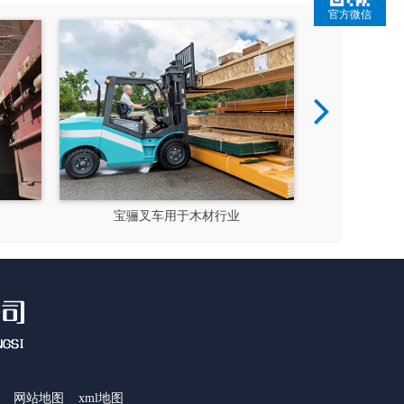
官方微信
宝骊叉车用于木材行业
宝骊叉
网站地图
xml地图