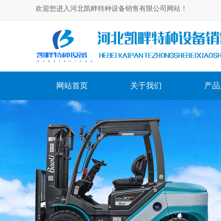
欢迎您进入河北凯畔特种设备销售有限公司网站！
网站首页
关于我们
产品