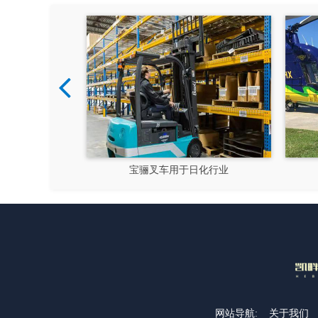
纸行业
宝骊叉车用于日化行业
网站导航:
关于我们