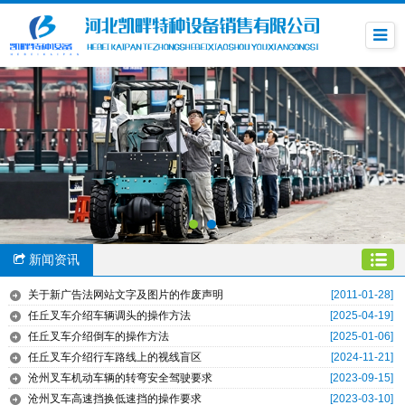
新闻资讯
关于新广告法网站文字及图片的作废声明
[2011-01-28]
任丘叉车介绍车辆调头的操作方法
[2025-04-19]
任丘叉车介绍倒车的操作方法
[2025-01-06]
任丘叉车介绍行车路线上的视线盲区
[2024-11-21]
沧州叉车机动车辆的转弯安全驾驶要求
[2023-09-15]
沧州叉车高速挡换低速挡的操作要求
[2023-03-10]